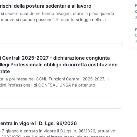
 rischi della postura sedentaria al lavoro
ersi sedere quando ne hanno bisogno, stare in piedi quando
muoversi quando possono". E' quanto si legge nella la
 Centrali 2025-2027 - dichiarazione congiunta
llegi Professionali: obbligo di corretta costituzione
trate
ata la preintesa del CCNL Funzioni Centrali 2025-2027. Il
ini Professionali di CONFSAL-UNSA ha ottenuto
entra in vigore il D. Lgs. 96/2026
 7 giugno è entrato in vigore il D.Lgs. n. 96/2026, attuativo