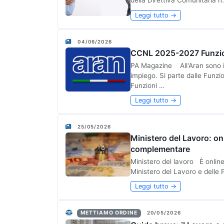
della Direttiva Comunitaria n
Leggi tutto →
04/06/2026
CCNL 2025-2027 Funzioni 
PA Magazine All'Aran sono in 
impiego. Si parte dalle Funzi
Funzioni …
Leggi tutto →
25/05/2026
Ministero del Lavoro: on
complementare
Ministero del lavoro È online
Ministero del Lavoro e delle 
Leggi tutto →
METTIAMO ORDINE
20/05/2026