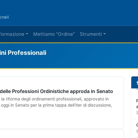
onali
Formazione
Mettiamo "Ordine"
Strumenti
i Professionali
a delle Professioni Ordinistiche approda in Senato
 la riforma degli ordinamenti professionali, approvato in
oggi in Senato per la prima tappa dell'iter di discussione,