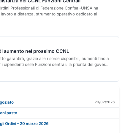
 distanza nel CCNL Funzioni Centrali
rdini Professionali di Federazione Confsal-UNSA ha
 lavoro a distanza, strumento operativo dedicato ai
 di aumento nel prossimo CCNL
o garantirà, grazie alle risorse disponibili, aumenti fino a
i dipendenti delle Funzioni centrali: la priorità del gover…
goziato
20/02/2026
oni pasto
egli Ordini – 20 marzo 2026