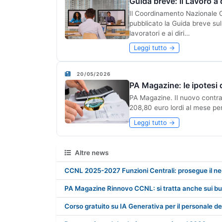
Guida breve: il Lavoro a
Il Coordinamento Nazionale O
pubblicato la Guida breve sul
lavoratori e ai diri…
Leggi tutto →
20/05/2026
PA Magazine: le ipotesi
PA Magazine. Il nuovo contratt
208,80 euro lordi al mese per 
Leggi tutto →
Altre news
CCNL 2025-2027 Funzioni Centrali: prosegue il ne
PA Magazine Rinnovo CCNL: si tratta anche sui bu
Corso gratuito su IA Generativa per il personale d