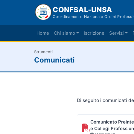
CONFSAL-UNSA
Coordinamento Nazionale Ordini Professi
Home
Chi siamo
Iscrizione
Servizi
Strumenti
Comunicati
Di seguito i comunicati de
Comunicato Preinte
e Collegi Profession