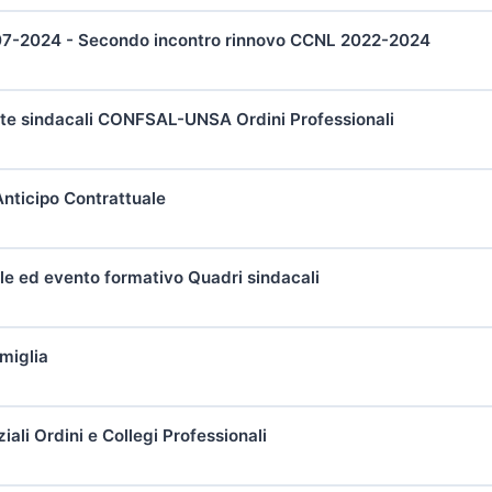
07-2024 - Secondo incontro rinnovo CCNL 2022-2024
e sindacali CONFSAL-UNSA Ordini Professionali
nticipo Contrattuale
e ed evento formativo Quadri sindacali
miglia
iali Ordini e Collegi Professionali