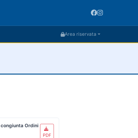
Area riservata
congiunta Ordini
PDF