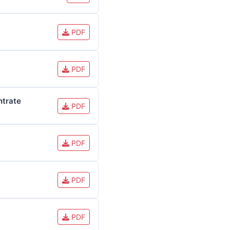
PDF
PDF
ntrate
PDF
PDF
PDF
PDF