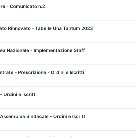
ere - Comunicato n.2
to Rinnovato - Tabelle Una Tantum 2023
a Nazionale - Implementazione Staff
rate - Prescrizione - Ordini e Iscritti
 Ordini e Iscritti
ssemblea Sindacale - Ordini e Iscritti