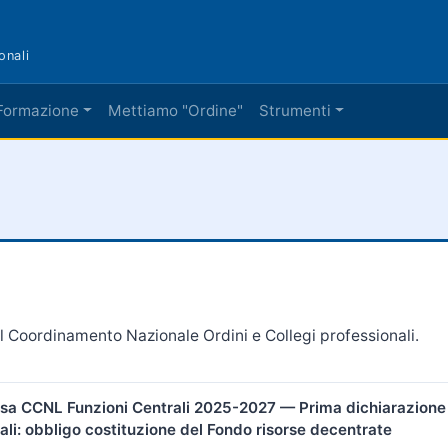
onali
Formazione
Mettiamo "Ordine"
Strumenti
l Coordinamento Nazionale Ordini e Collegi professionali.
sa CCNL Funzioni Centrali 2025-2027 — Prima dichiarazione 
ali: obbligo costituzione del Fondo risorse decentrate