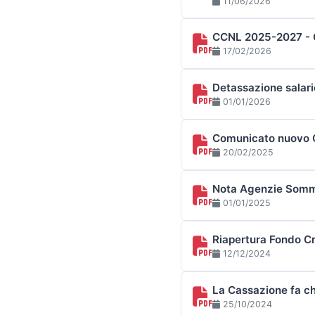
11/06/2026
CCNL 2025-2027 -
17/02/2026
Detassazione salari
01/01/2026
Comunicato nuovo C
20/02/2025
Nota Agenzie Sommin
01/01/2025
Riapertura Fondo C
12/12/2024
La Cassazione fa ch
25/10/2024