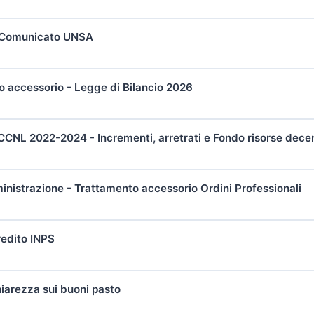
 Comunicato UNSA
o accessorio - Legge di Bilancio 2026
CNL 2022-2024 - Incrementi, arretrati e Fondo risorse dece
istrazione - Trattamento accessorio Ordini Professionali
redito INPS
iarezza sui buoni pasto