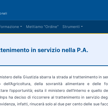
onali
Formazione
Mettiamo "Ordine"
Strumenti
ttenimento in servizio nella P.A.
ministero della Giustizia sbarra la strada al trattenimento in ser
o dell’Agricoltura, della sovranità alimentare e delle 
tare l’opportunità; esita il ministero dell’Interno e quello de
Inps ha deciso di riccorrere al trattenimento in servizio deg
revidenza, infatti, rinucerà solo al due per cento delle sue fac