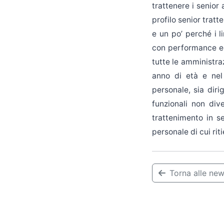
trattenere i senior
profilo senior trat
e un po’ perché i l
con performance ecc
tutte le amministra
anno di età e nel
personale, sia diri
funzionali non div
trattenimento in se
personale di cui rit
Torna alle ne