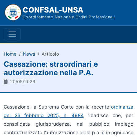
CONFSAL-UNSA
Coordinamento Nazionale Ordini Professionali
Home
News
Articolo
Cassazione: straordinari e
autorizzazione nella P.A.
20/05/2026
Cassazione: la Suprema Corte con la recente
ordinanza
del 26 febbraio 2025, n. 4984
ribadisce che, per
consolidata giurisprudenza, nel pubblico impiego
contrattualizzato l’autorizzazione della p.a. è in ogni caso