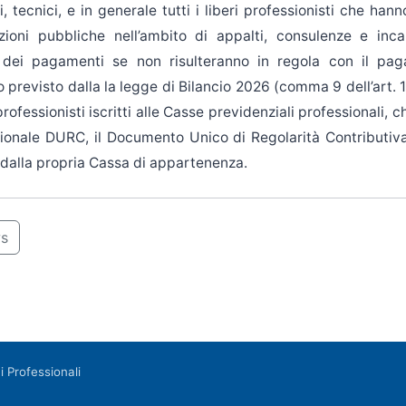
i, tecnici, e in generale tutti i liberi professionisti che han
ioni pubbliche nell’ambito di appalti, consulenze e incar
 dei pagamenti se non risulteranno in regola con il pa
o previsto dalla la legge di Bilancio 2026 (comma 9 dell’art. 
ofessionisti iscritti alle Casse previdenziali professionali, 
izionale DURC, il Documento Unico di Regolarità Contributiva
o dalla propria Cassa di appartenenza.
ws
 Professionali