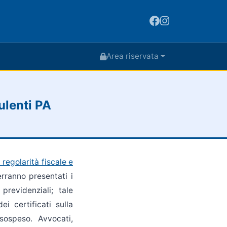
Area riservata
ulenti PA
regolarità fiscale e
rranno presentati i
previdenziali; tale
i certificati sulla
sospeso. Avvocati,