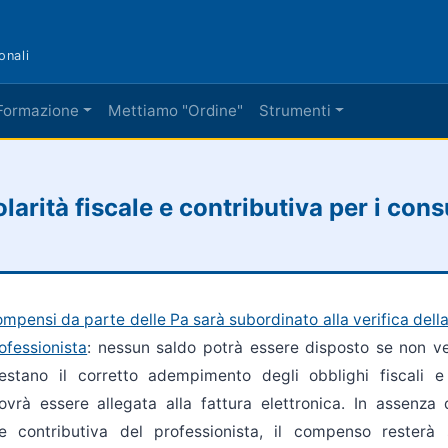
onali
Formazione
Mettiamo "Ordine"
Strumenti
arità fiscale e contributiva per i cons
mpensi da parte delle Pa sarà subordinato alla verifica della 
ofessionista
: nessun saldo potrà essere disposto se non ve
testano il corretto adempimento degli obblighi fiscali e 
rà essere allegata alla fattura elettronica. In assenza de
 e contributiva del professionista, il compenso resterà 