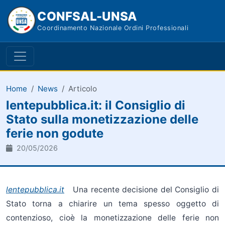
CONFSAL-UNSA
Coordinamento Nazionale Ordini Professionali
Home
News
Articolo
lentepubblica.it: il Consiglio di
Stato sulla monetizzazione delle
ferie non godute
20/05/2026
l
entepubblica.it
Una recente decisione del Consiglio di
Stato torna a chiarire un tema spesso oggetto di
contenzioso, cioè la monetizzazione delle ferie non