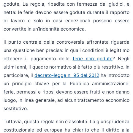
godute. La regola, ribadita con fermezza dai giudici, è
netta: le ferie devono essere godute durante il rapporto
di lavoro e solo in casi eccezionali possono essere
convertite in un’indennità economica.
Il punto centrale della controversia affrontata riguarda
una questione ben precisa: in quali condizioni è legittimo
ottenere il pagamento delle
ferie non godute
? Negli
ultimi anni, il quadro normativo si è fatto più restrittivo. In
particolare, il
decreto-legge n. 95 del 2012
ha introdotto
un principio chiave per la Pubblica amministrazione:
ferie, permessi e riposi devono essere fruiti e non danno
luogo, in linea generale, ad alcun trattamento economico
sostitutivo.
Tuttavia, questa regola non è assoluta. La giurisprudenza
costituzionale ed europea ha chiarito che il diritto alla