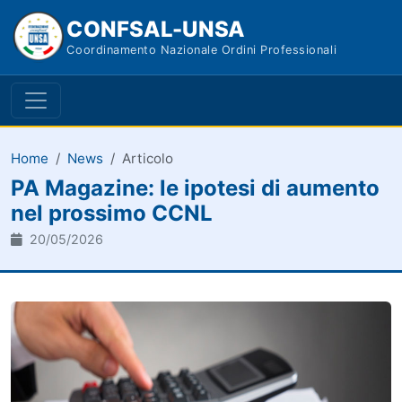
CONFSAL-UNSA
Coordinamento Nazionale Ordini Professionali
Home
News
Articolo
PA Magazine: le ipotesi di aumento
nel prossimo CCNL
20/05/2026