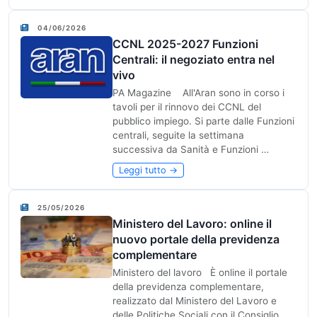
04/06/2026
CCNL 2025-2027 Funzioni
Centrali: il negoziato entra nel
vivo
PA Magazine All'Aran sono in corso i
tavoli per il rinnovo dei CCNL del
pubblico impiego. Si parte dalle Funzioni
centrali, seguite la settimana
successiva da Sanità e Funzioni …
Leggi tutto →
25/05/2026
Ministero del Lavoro: online il
nuovo portale della previdenza
complementare
Ministero del lavoro È online il portale
della previdenza complementare,
realizzato dal Ministero del Lavoro e
delle Politiche Sociali con il Consiglio