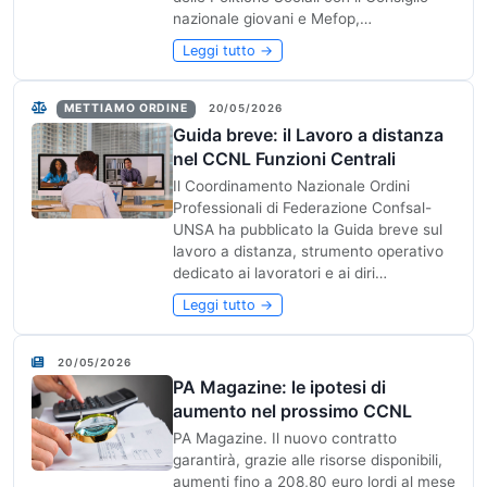
nazionale giovani e Mefop,…
Leggi tutto →
METTIAMO ORDINE
20/05/2026
Guida breve: il Lavoro a distanza
nel CCNL Funzioni Centrali
Il Coordinamento Nazionale Ordini
Professionali di Federazione Confsal-
UNSA ha pubblicato la Guida breve sul
lavoro a distanza, strumento operativo
dedicato ai lavoratori e ai diri…
Leggi tutto →
20/05/2026
PA Magazine: le ipotesi di
aumento nel prossimo CCNL
PA Magazine. Il nuovo contratto
garantirà, grazie alle risorse disponibili,
aumenti fino a 208,80 euro lordi al mese