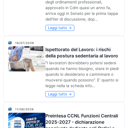
degli ordinamenti professionali,
approvato in Cdm quasi un anno fa,
arriva oggi in Senato per la prima tappa
dell'iter di discussione, dop…
Leggi tutto →
16/07/2026
Ispettorato del Lavoro: i rischi
della postura sedentaria al lavoro
"I lavoratori dovrebbero potersi sedere
quando ne hanno bisogno, stare in piedi
quando lo desiderano e camminare o
muoversi quando possono". E' quanto si
legge nella la scheda info…
Leggi tutto →
11/06/2026
Preintesa CCNL Funzioni Centrali
2025-2027 - dichiarazione