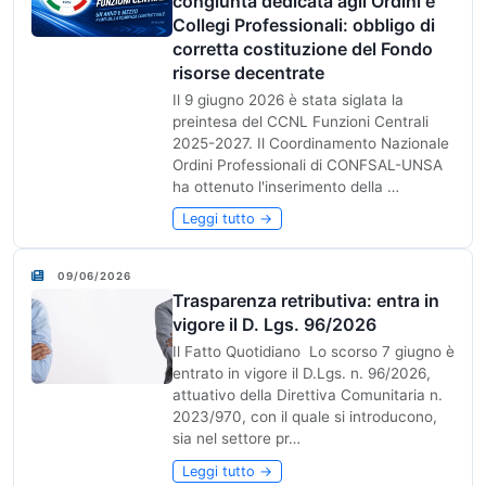
congiunta dedicata agli Ordini e
Collegi Professionali: obbligo di
corretta costituzione del Fondo
risorse decentrate
Il 9 giugno 2026 è stata siglata la
preintesa del CCNL Funzioni Centrali
2025-2027. Il Coordinamento Nazionale
Ordini Professionali di CONFSAL-UNSA
ha ottenuto l'inserimento della …
Leggi tutto →
09/06/2026
Trasparenza retributiva: entra in
vigore il D. Lgs. 96/2026
Il Fatto Quotidiano Lo scorso 7 giugno è
entrato in vigore il D.Lgs. n. 96/2026,
attuativo della Direttiva Comunitaria n.
2023/970, con il quale si introducono,
sia nel settore pr…
Leggi tutto →