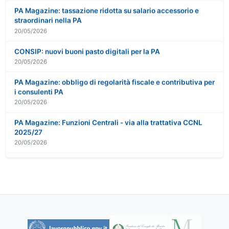
PA Magazine: tassazione ridotta su salario accessorio e
straordinari nella PA
20/05/2026
CONSIP: nuovi buoni pasto digitali per la PA
20/05/2026
PA Magazine: obbligo di regolarità fiscale e contributiva per
i consulenti PA
20/05/2026
PA Magazine: Funzioni Centrali - via alla trattativa CCNL
2025/27
20/05/2026
ARAN: parità retributiva di genere nella P.A.
20/05/2026
P.A. Magazine: il flop del trattenimento in servizio nella P.A.
20/05/2026
PA Magazine: sulla firma del CCNL Funz. Centrali - la