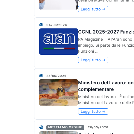
della Direttiva Comunitaria n
Leggi tutto →
04/06/2026
CCNL 2025-2027 Funzioni 
PA Magazine All'Aran sono in 
impiego. Si parte dalle Funzi
Funzioni …
Leggi tutto →
25/05/2026
Ministero del Lavoro: on
complementare
Ministero del lavoro È online
Ministero del Lavoro e delle 
Leggi tutto →
METTIAMO ORDINE
20/05/2026