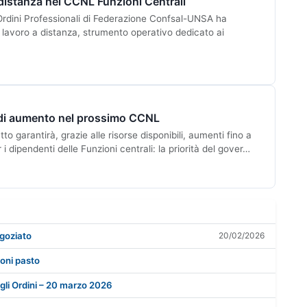
 distanza nel CCNL Funzioni Centrali
rdini Professionali di Federazione Confsal-UNSA ha
 lavoro a distanza, strumento operativo dedicato ai
 di aumento nel prossimo CCNL
o garantirà, grazie alle risorse disponibili, aumenti fino a
i dipendenti delle Funzioni centrali: la priorità del gover…
goziato
20/02/2026
oni pasto
egli Ordini – 20 marzo 2026