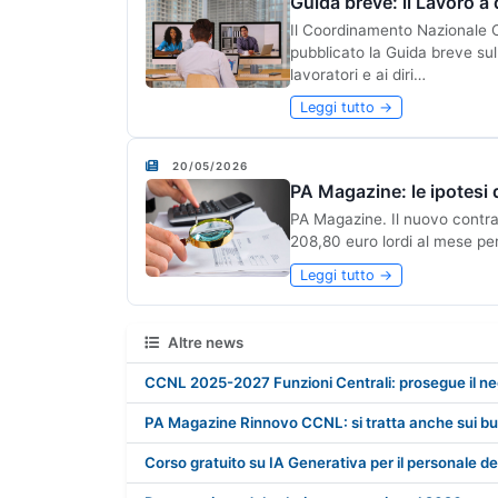
Guida breve: il Lavoro a
Il Coordinamento Nazionale O
pubblicato la Guida breve sul
lavoratori e ai diri…
Leggi tutto →
20/05/2026
PA Magazine: le ipotesi
PA Magazine. Il nuovo contratt
208,80 euro lordi al mese per 
Leggi tutto →
Altre news
CCNL 2025-2027 Funzioni Centrali: prosegue il ne
PA Magazine Rinnovo CCNL: si tratta anche sui bu
Corso gratuito su IA Generativa per il personale d