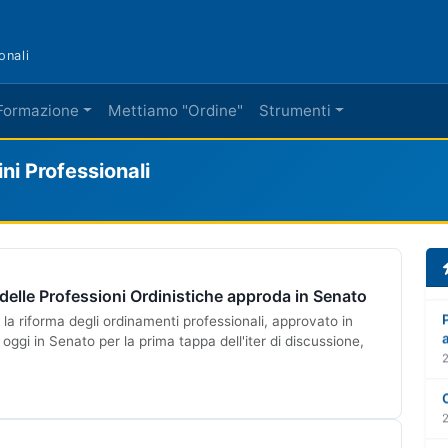
onali
Formazione
Mettiamo "Ordine"
Strumenti
i Professionali
a delle Professioni Ordinistiche approda in Senato
 la riforma degli ordinamenti professionali, approvato in
oggi in Senato per la prima tappa dell'iter di discussione,