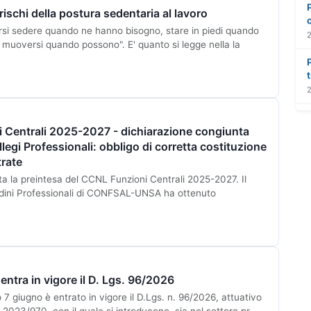
 rischi della postura sedentaria al lavoro
ersi sedere quando ne hanno bisogno, stare in piedi quando
muoversi quando possono". E' quanto si legge nella la
 Centrali 2025-2027 - dichiarazione congiunta
llegi Professionali: obbligo di corretta costituzione
trate
ata la preintesa del CCNL Funzioni Centrali 2025-2027. Il
ini Professionali di CONFSAL-UNSA ha ottenuto
entra in vigore il D. Lgs. 96/2026
 7 giugno è entrato in vigore il D.Lgs. n. 96/2026, attuativo