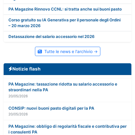
PA Magazine Rinnovo CCNL: si tratta anche sui buoni pasto
Corso gratuito su IA Generativa per il personale degli Ordini
– 20 marzo 2026
Detassazione del salario accessorio nel 2026
PA Magazine: visite fiscali - potenziati i controlli
20/05/2026
Tutte le news e l'archivio →
lentepubblica.it: il Consiglio di Stato sulla monetizzazione
delle ferie non godute
Notizie flash
20/05/2026
PA Magazine: tassazione ridotta su salario accessorio e
straordinari nella PA
20/05/2026
CONSIP: nuovi buoni pasto digitali per la PA
20/05/2026
PA Magazine: obbligo di regolarità fiscale e contributiva per
i consulenti PA