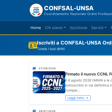
CONFSAL-UNSA
Coordinamento Nazionale Ordini Professi
Home
Chi siamo
Iscrizione
Servizi
Iscriviti a CONFSAL-UNSA Ordin
Tutela i tuoi diritti
07/08/2026
Firmato il nuovo CCNL F
Il 6 agosto 2026 l'ARAN e le
sottoscritto in via definitiva
compar…
Leggi tutto →
29/07/2026