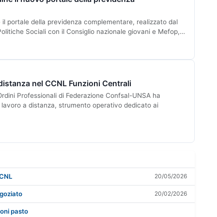
 il portale della previdenza complementare, realizzato dal
Politiche Sociali con il Consiglio nazionale giovani e Mefop,…
 distanza nel CCNL Funzioni Centrali
rdini Professionali di Federazione Confsal-UNSA ha
 lavoro a distanza, strumento operativo dedicato ai
CCNL
20/05/2026
goziato
20/02/2026
oni pasto