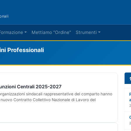
onali
Formazione
Mettiamo "Ordine"
Strumenti
i Professionali
unzioni Centrali 2025-2027
 organizzazioni sindacali rappresentative del comparto hanno
 il nuovo Contratto Collettivo Nazionale di Lavoro del