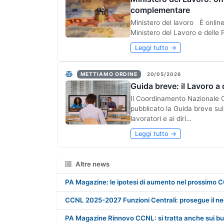
complementare
Ministero del lavoro È online
Ministero del Lavoro e delle 
Leggi tutto →
METTIAMO ORDINE
20/05/2026
Guida breve: il Lavoro a
Il Coordinamento Nazionale O
pubblicato la Guida breve sul
lavoratori e ai diri…
Leggi tutto →
Altre news
PA Magazine: le ipotesi di aumento nel prossimo 
CCNL 2025-2027 Funzioni Centrali: prosegue il ne
PA Magazine Rinnovo CCNL: si tratta anche sui bu