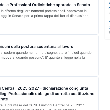
a delle Professioni Ordinistiche approda in Senato
 la riforma degli ordinamenti professionali, approvato in
oggi in Senato per la prima tappa dell'iter di discussione,
 rischi della postura sedentaria al lavoro
ersi sedere quando ne hanno bisogno, stare in piedi quando
muoversi quando possono". E' quanto si legge nella la
 Centrali 2025-2027 - dichiarazione congiunta
llegi Professionali: obbligo di corretta costituzione
trate
ata la preintesa del CCNL Funzioni Centrali 2025-2027. Il