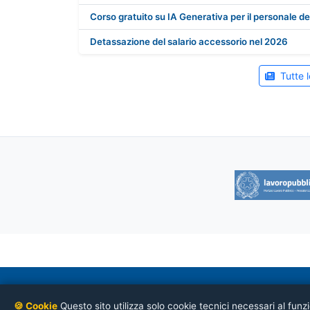
Corso gratuito su IA Generativa per il personale d
Detassazione del salario accessorio nel 2026
Tutte 
CONFSAL-UNSA
— Coordinamento Nazionale Ordini
Via Napoli, 51 – 00184 Roma
🍪 Cookie
Questo sito utilizza solo cookie tecnici necessari al fu